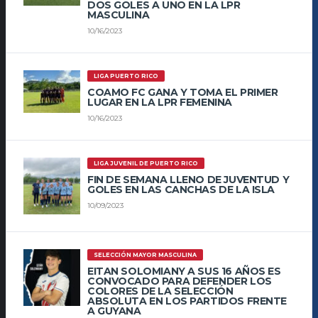
DOS GOLES A UNO EN LA LPR
MASCULINA
10/16/2023
LIGA PUERTO RICO
COAMO FC GANA Y TOMA EL PRIMER
LUGAR EN LA LPR FEMENINA
10/16/2023
LIGA JUVENIL DE PUERTO RICO
FIN DE SEMANA LLENO DE JUVENTUD Y
GOLES EN LAS CANCHAS DE LA ISLA
10/09/2023
SELECCIÓN MAYOR MASCULINA
EITAN SOLOMIANY A SUS 16 AÑOS ES
CONVOCADO PARA DEFENDER LOS
COLORES DE LA SELECCIÓN
ABSOLUTA EN LOS PARTIDOS FRENTE
A GUYANA