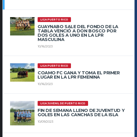
LIGA PUERTO RICO
GUAYNABO SALE DEL FONDO DE LA
TABLA VENCIÓ A DON BOSCO POR
DOS GOLES A UNO EN LA LPR
MASCULINA
10/16/2023
LIGA PUERTO RICO
COAMO FC GANA Y TOMA EL PRIMER
LUGAR EN LA LPR FEMENINA
10/16/2023
LIGA JUVENIL DE PUERTO RICO
FIN DE SEMANA LLENO DE JUVENTUD Y
GOLES EN LAS CANCHAS DE LA ISLA
10/09/2023