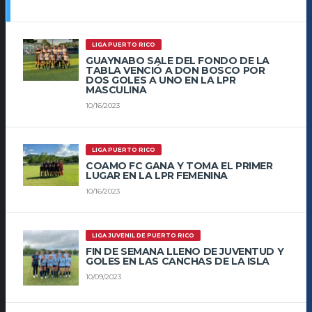
LIGA PUERTO RICO
GUAYNABO SALE DEL FONDO DE LA
TABLA VENCIÓ A DON BOSCO POR
DOS GOLES A UNO EN LA LPR
MASCULINA
10/16/2023
LIGA PUERTO RICO
COAMO FC GANA Y TOMA EL PRIMER
LUGAR EN LA LPR FEMENINA
10/16/2023
LIGA JUVENIL DE PUERTO RICO
FIN DE SEMANA LLENO DE JUVENTUD Y
GOLES EN LAS CANCHAS DE LA ISLA
10/09/2023