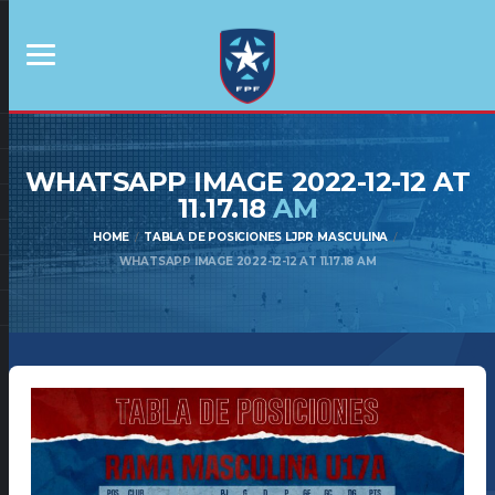
WHATSAPP IMAGE 2022-12-12 AT
11.17.18
AM
HOME
TABLA DE POSICIONES LJPR MASCULINA
WHATSAPP IMAGE 2022-12-12 AT 11.17.18 AM