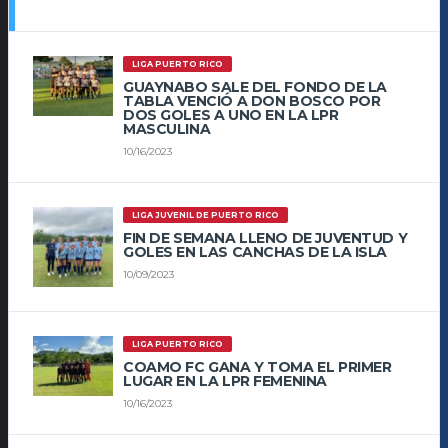
LIGA PUERTO RICO
GUAYNABO SALE DEL FONDO DE LA
TABLA VENCIÓ A DON BOSCO POR
DOS GOLES A UNO EN LA LPR
MASCULINA
10/16/2023
LIGA JUVENIL DE PUERTO RICO
FIN DE SEMANA LLENO DE JUVENTUD Y
GOLES EN LAS CANCHAS DE LA ISLA
10/09/2023
LIGA PUERTO RICO
COAMO FC GANA Y TOMA EL PRIMER
LUGAR EN LA LPR FEMENINA
10/16/2023