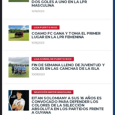
DOS GOLES A UNO EN LA LPR
MASCULINA
10/16/2023
LIGA PUERTO RICO
COAMO FC GANA Y TOMA EL PRIMER
LUGAR EN LA LPR FEMENINA
10/16/2023
LIGA JUVENIL DE PUERTO RICO
FIN DE SEMANA LLENO DE JUVENTUD Y
GOLES EN LAS CANCHAS DE LA ISLA
10/09/2023
SELECCIÓN MAYOR MASCULINA
EITAN SOLOMIANY A SUS 16 AÑOS ES
CONVOCADO PARA DEFENDER LOS
COLORES DE LA SELECCIÓN
ABSOLUTA EN LOS PARTIDOS FRENTE
A GUYANA