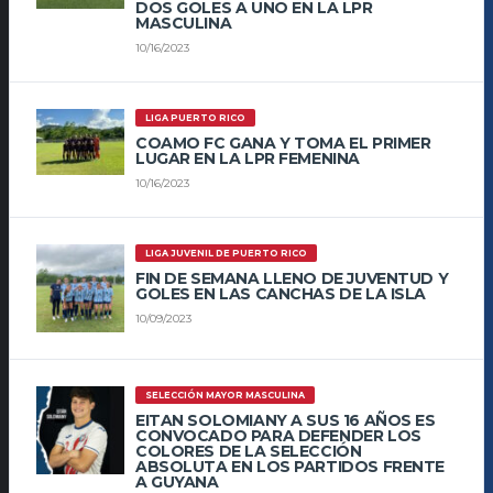
DOS GOLES A UNO EN LA LPR
MASCULINA
10/16/2023
LIGA PUERTO RICO
COAMO FC GANA Y TOMA EL PRIMER
LUGAR EN LA LPR FEMENINA
10/16/2023
LIGA JUVENIL DE PUERTO RICO
FIN DE SEMANA LLENO DE JUVENTUD Y
GOLES EN LAS CANCHAS DE LA ISLA
10/09/2023
SELECCIÓN MAYOR MASCULINA
EITAN SOLOMIANY A SUS 16 AÑOS ES
CONVOCADO PARA DEFENDER LOS
COLORES DE LA SELECCIÓN
ABSOLUTA EN LOS PARTIDOS FRENTE
A GUYANA