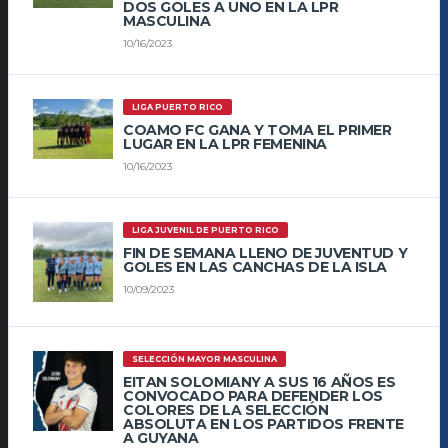
DOS GOLES A UNO EN LA LPR
MASCULINA
10/16/2023
LIGA PUERTO RICO
COAMO FC GANA Y TOMA EL PRIMER
LUGAR EN LA LPR FEMENINA
10/16/2023
LIGA JUVENIL DE PUERTO RICO
FIN DE SEMANA LLENO DE JUVENTUD Y
GOLES EN LAS CANCHAS DE LA ISLA
10/09/2023
SELECCIÓN MAYOR MASCULINA
EITAN SOLOMIANY A SUS 16 AÑOS ES
CONVOCADO PARA DEFENDER LOS
COLORES DE LA SELECCIÓN
ABSOLUTA EN LOS PARTIDOS FRENTE
A GUYANA