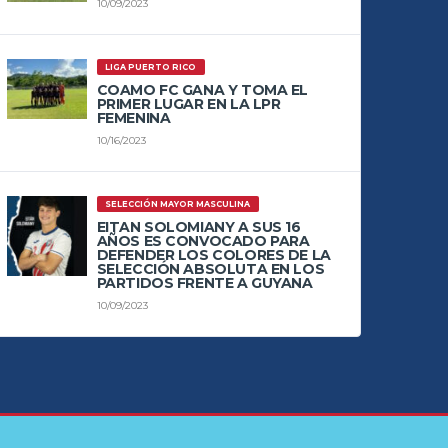
10/09/2023
LIGA PUERTO RICO
COAMO FC GANA Y TOMA EL
PRIMER LUGAR EN LA LPR
FEMENINA
10/16/2023
SELECCIÓN MAYOR MASCULINA
EITAN SOLOMIANY A SUS 16
AÑOS ES CONVOCADO PARA
DEFENDER LOS COLORES DE LA
SELECCIÓN ABSOLUTA EN LOS
PARTIDOS FRENTE A GUYANA
10/09/2023