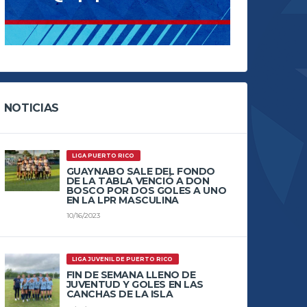
NOTICIAS
LIGA PUERTO RICO
GUAYNABO SALE DEL FONDO
DE LA TABLA VENCIÓ A DON
BOSCO POR DOS GOLES A UNO
EN LA LPR MASCULINA
10/16/2023
LIGA JUVENIL DE PUERTO RICO
FIN DE SEMANA LLENO DE
JUVENTUD Y GOLES EN LAS
CANCHAS DE LA ISLA