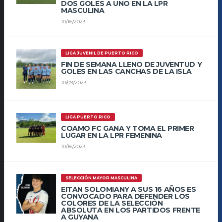
DOS GOLES A UNO EN LA LPR
MASCULINA
10/16/2023
LIGA JUVENIL DE PUERTO RICO
FIN DE SEMANA LLENO DE JUVENTUD Y
GOLES EN LAS CANCHAS DE LA ISLA
10/09/2023
LIGA PUERTO RICO
COAMO FC GANA Y TOMA EL PRIMER
LUGAR EN LA LPR FEMENINA
10/16/2023
SELECCIÓN MAYOR MASCULINA
EITAN SOLOMIANY A SUS 16 AÑOS ES
CONVOCADO PARA DEFENDER LOS
COLORES DE LA SELECCIÓN
ABSOLUTA EN LOS PARTIDOS FRENTE
A GUYANA