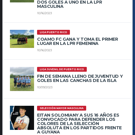
DOS GOLES A UNO EN LA LPR
MASCULINA
10/16/2023
LIGA PUERTO RICO
COAMO FC GANA Y TOMA EL PRIMER
LUGAR EN LA LPR FEMENINA
10/16/2023
LIGA JUVENIL DE PUERTO RICO
FIN DE SEMANA LLENO DE JUVENTUD Y
GOLES EN LAS CANCHAS DE LA ISLA
10/09/2023
SELECCIÓN MAYOR MASCULINA
EITAN SOLOMIANY A SUS 16 AÑOS ES
CONVOCADO PARA DEFENDER LOS
COLORES DE LA SELECCIÓN
ABSOLUTA EN LOS PARTIDOS FRENTE
A GUYANA