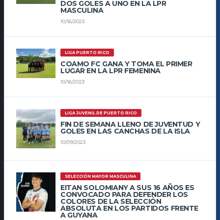
DOS GOLES A UNO EN LA LPR
MASCULINA
10/16/2023
LIGA PUERTO RICO
COAMO FC GANA Y TOMA EL PRIMER
LUGAR EN LA LPR FEMENINA
10/16/2023
LIGA JUVENIL DE PUERTO RICO
FIN DE SEMANA LLENO DE JUVENTUD Y
GOLES EN LAS CANCHAS DE LA ISLA
10/09/2023
SELECCIÓN MAYOR MASCULINA
EITAN SOLOMIANY A SUS 16 AÑOS ES
CONVOCADO PARA DEFENDER LOS
COLORES DE LA SELECCIÓN
ABSOLUTA EN LOS PARTIDOS FRENTE
A GUYANA