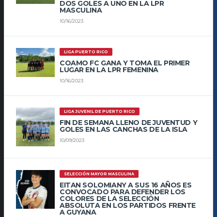
DOS GOLES A UNO EN LA LPR
MASCULINA
10/16/2023
LIGA PUERTO RICO
COAMO FC GANA Y TOMA EL PRIMER
LUGAR EN LA LPR FEMENINA
10/16/2023
LIGA JUVENIL DE PUERTO RICO
FIN DE SEMANA LLENO DE JUVENTUD Y
GOLES EN LAS CANCHAS DE LA ISLA
10/09/2023
SELECCIÓN MAYOR MASCULINA
EITAN SOLOMIANY A SUS 16 AÑOS ES
CONVOCADO PARA DEFENDER LOS
COLORES DE LA SELECCIÓN
ABSOLUTA EN LOS PARTIDOS FRENTE
A GUYANA