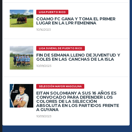
LIGA PUERTO RICO
COAMO FC GANA Y TOMA EL PRIMER
LUGAR EN LA LPR FEMENINA
10/16/2023
LIGA JUVENIL DE PUERTO RICO
FIN DE SEMANA LLENO DE JUVENTUD Y
GOLES EN LAS CANCHAS DE LA ISLA
10/09/2023
SELECCIÓN MAYOR MASCULINA
EITAN SOLOMIANY A SUS 16 AÑOS ES
CONVOCADO PARA DEFENDER LOS
COLORES DE LA SELECCIÓN
ABSOLUTA EN LOS PARTIDOS FRENTE
A GUYANA
10/09/2023