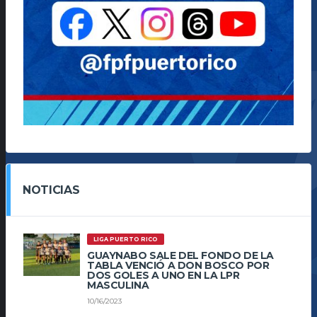
NOTICIAS
LIGA PUERTO RICO
GUAYNABO SALE DEL FONDO DE LA
TABLA VENCIÓ A DON BOSCO POR
DOS GOLES A UNO EN LA LPR
MASCULINA
10/16/2023