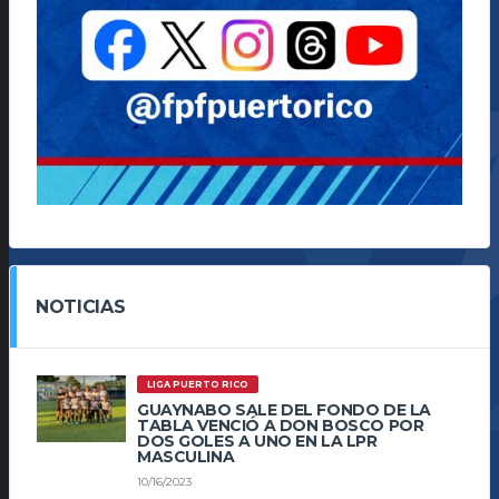
NOTICIAS
LIGA PUERTO RICO
GUAYNABO SALE DEL FONDO DE LA
TABLA VENCIÓ A DON BOSCO POR
DOS GOLES A UNO EN LA LPR
MASCULINA
10/16/2023