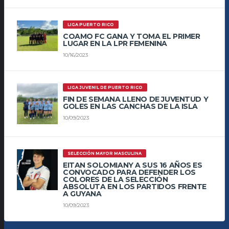
LIGA PUERTO RICO
COAMO FC GANA Y TOMA EL PRIMER
LUGAR EN LA LPR FEMENINA
10/16/2023
LIGA JUVENIL DE PUERTO RICO
FIN DE SEMANA LLENO DE JUVENTUD Y
GOLES EN LAS CANCHAS DE LA ISLA
10/09/2023
SELECCIÓN MAYOR MASCULINA
EITAN SOLOMIANY A SUS 16 AÑOS ES
CONVOCADO PARA DEFENDER LOS
COLORES DE LA SELECCIÓN
ABSOLUTA EN LOS PARTIDOS FRENTE
A GUYANA
10/09/2023