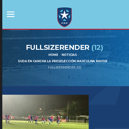
FULLSIZERENDER
(12)
HOME
NOTICIAS
SUDA EN CANCHA LA PRESELECCIÓN MASCULINA MAYOR
FULLSIZERENDER (12)