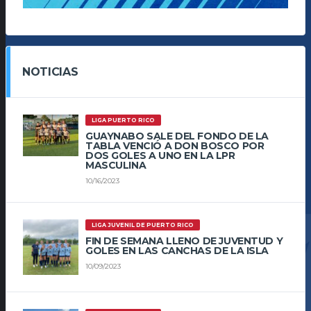
NOTICIAS
LIGA PUERTO RICO
GUAYNABO SALE DEL FONDO DE LA
TABLA VENCIÓ A DON BOSCO POR
DOS GOLES A UNO EN LA LPR
MASCULINA
10/16/2023
LIGA JUVENIL DE PUERTO RICO
FIN DE SEMANA LLENO DE JUVENTUD Y
GOLES EN LAS CANCHAS DE LA ISLA
10/09/2023