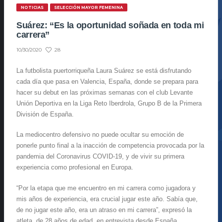
NOTICIAS
SELECCIÓN MAYOR FEMENINA
Suárez: “Es la oportunidad soñada en toda mi
carrera”
28
10/30/2020
La futbolista puertorriqueña Laura Suárez se está disfrutando
cada día que pasa en Valencia, España, donde se prepara para
hacer su debut en las próximas semanas con el club Levante
Unión Deportiva en la Liga Reto Iberdrola, Grupo B de la Primera
División de España.
La mediocentro defensivo no puede ocultar su emoción de
ponerle punto final a la inacción de competencia provocada por la
pandemia del Coronavirus COVID-19, y de vivir su primera
experiencia como profesional en Europa.
“Por la etapa que me encuentro en mi carrera como jugadora y
mis años de experiencia, era crucial jugar este año. Sabía que,
de no jugar este año, era un atraso en mi carrera”, expresó la
atleta, de 28 años de edad, en entrevista desde España.