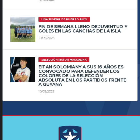
LIGA JUVENIL DE PUERTO RICO
FIN DE SEMANA LLENO DE JUVENTUD Y
GOLES EN LAS CANCHAS DE LA ISLA
10/09/2023
SELECCIÓN MAYOR MASCULINA
EITAN SOLOMIANY A SUS 16 AÑOS ES
CONVOCADO PARA DEFENDER LOS
COLORES DE LA SELECCIÓN
ABSOLUTA EN LOS PARTIDOS FRENTE
A GUYANA
10/09/2023