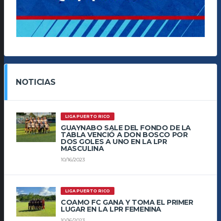
NOTICIAS
LIGA PUERTO RICO
GUAYNABO SALE DEL FONDO DE LA
TABLA VENCIÓ A DON BOSCO POR
DOS GOLES A UNO EN LA LPR
MASCULINA
10/16/2023
LIGA PUERTO RICO
COAMO FC GANA Y TOMA EL PRIMER
LUGAR EN LA LPR FEMENINA
10/16/2023