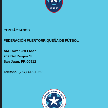
CONTÁCTANOS
FEDERACIÓN PUERTORRIQUEÑA DE FÚTBOL
AM Tower 3rd Floor
207 Del Parque St.
San Juan, PR 00912
Teléfono: (787) 418-1089