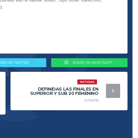
o.
ARE ON TWITTER
SHARE ON WHATSAPP
NOTICIAS
DEFINIDAS LAS FINALES EN
SUPERIOR Y SUB 20 FEMENINO
12/13/2016