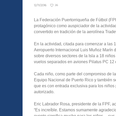
12/11/2016
26
La Federación Puertorriqueña de Fútbol (FP
protagónico como auspiciador de la activid
convertido en tradición de la aerolínea Trad
En la actividad, citada para comenzar a las 
Aeropuerto Internacional Luis Muñoz Marín de
sobre diversos sectores de la Isla a 18 niños
vuelos separados en aviones Pilatus PC 12 
Cada niño, como parte del compromiso de la 
Equipo Nacional de Puerto Rico y también se
que es con entrada exclusiva para los niños 
autorizado.
Eric Labrador Rosa, presidente de la FPF, a
“Es increíble. Estamos sumamente agradecido
evento significa mucho para los niños… sus ca