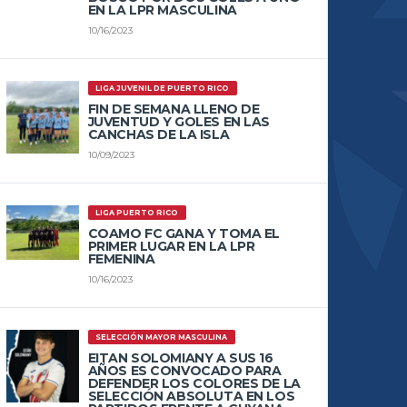
EN LA LPR MASCULINA
10/16/2023
LIGA JUVENIL DE PUERTO RICO
FIN DE SEMANA LLENO DE
JUVENTUD Y GOLES EN LAS
CANCHAS DE LA ISLA
10/09/2023
LIGA PUERTO RICO
COAMO FC GANA Y TOMA EL
PRIMER LUGAR EN LA LPR
FEMENINA
10/16/2023
SELECCIÓN MAYOR MASCULINA
EITAN SOLOMIANY A SUS 16
AÑOS ES CONVOCADO PARA
DEFENDER LOS COLORES DE LA
SELECCIÓN ABSOLUTA EN LOS