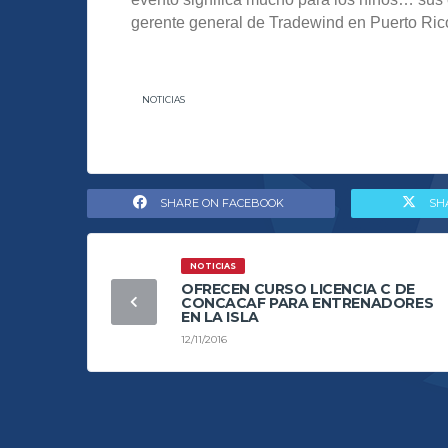
gerente general de Tradewind en Puerto Ric
NOTICIAS
SHARE ON FACEBOOK
SH
NOTICIAS
OFRECEN CURSO LICENCIA C DE
CONCACAF PARA ENTRENADORES
EN LA ISLA
12/11/2016