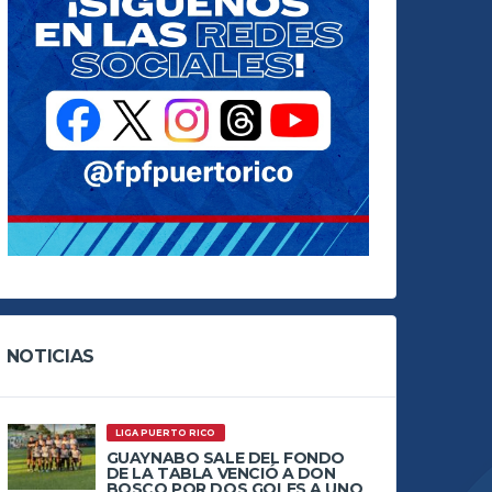
NOTICIAS
LIGA PUERTO RICO
GUAYNABO SALE DEL FONDO
DE LA TABLA VENCIÓ A DON
BOSCO POR DOS GOLES A UNO