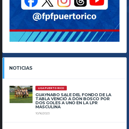
NOTICIAS
LIGA PUERTO RICO
GUAYNABO SALE DEL FONDO DE LA
TABLA VENCIÓ A DON BOSCO POR
DOS GOLES A UNO EN LA LPR
MASCULINA
10/16/2023