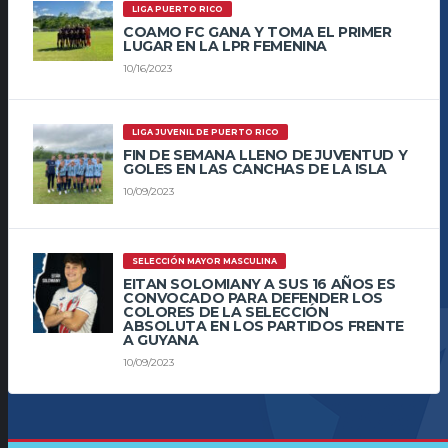
LIGA PUERTO RICO
COAMO FC GANA Y TOMA EL PRIMER
LUGAR EN LA LPR FEMENINA
10/16/2023
LIGA JUVENIL DE PUERTO RICO
FIN DE SEMANA LLENO DE JUVENTUD Y
GOLES EN LAS CANCHAS DE LA ISLA
10/09/2023
SELECCIÓN MAYOR MASCULINA
EITAN SOLOMIANY A SUS 16 AÑOS ES
CONVOCADO PARA DEFENDER LOS
COLORES DE LA SELECCIÓN
ABSOLUTA EN LOS PARTIDOS FRENTE
A GUYANA
10/09/2023