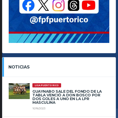
NOTICIAS
LIGA PUERTO RICO
GUAYNABO SALE DEL FONDO DE LA
TABLA VENCIÓ A DON BOSCO POR
DOS GOLES A UNO EN LA LPR
MASCULINA
10/16/2023