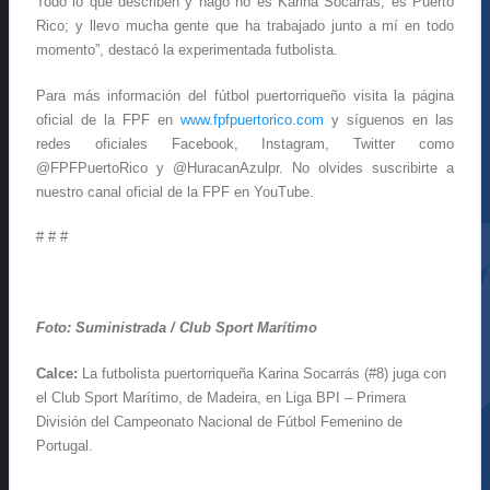
Todo lo que describen y hago no es Karina Socarrás, es Puerto
Rico; y llevo mucha gente que ha trabajado junto a mí en todo
momento”, destacó la experimentada futbolista.
Para más información del fútbol puertorriqueño visita la página
oficial de la FPF en
www.fpfpuertorico.com
y síguenos en las
redes oficiales Facebook, Instagram, Twitter como
@FPFPuertoRico y @HuracanAzulpr. No olvides suscribirte a
nuestro canal oficial de la FPF en YouTube.
# # #
Foto: Suministrada / Club Sport Marítimo
Calce:
La futbolista puertorriqueña Karina Socarrás (#8) juga con
el Club Sport Marítimo, de Madeira, en Liga BPI – Primera
División del Campeonato Nacional de Fútbol Femenino de
Portugal.