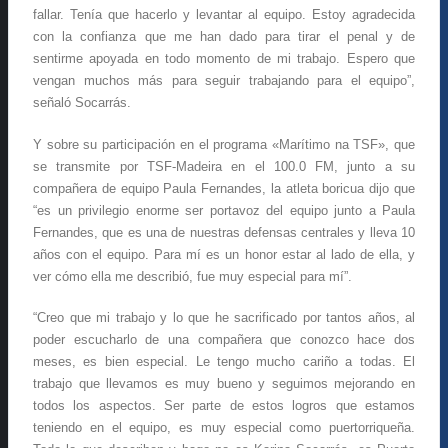
fallar. Tenía que hacerlo y levantar al equipo. Estoy agradecida
con la confianza que me han dado para tirar el penal y de
sentirme apoyada en todo momento de mi trabajo. Espero que
vengan muchos más para seguir trabajando para el equipo”,
señaló Socarrás.
Y sobre su participación en el programa «Marítimo na TSF», que
se transmite por TSF-Madeira en el 100.0 FM, junto a su
compañera de equipo Paula Fernandes, la atleta boricua dijo que
“es un privilegio enorme ser portavoz del equipo junto a Paula
Fernandes, que es una de nuestras defensas centrales y lleva 10
años con el equipo. Para mí es un honor estar al lado de ella, y
ver cómo ella me describió, fue muy especial para mí”.
“Creo que mi trabajo y lo que he sacrificado por tantos años, al
poder escucharlo de una compañera que conozco hace dos
meses, es bien especial. Le tengo mucho cariño a todas. El
trabajo que llevamos es muy bueno y seguimos mejorando en
todos los aspectos. Ser parte de estos logros que estamos
teniendo en el equipo, es muy especial como puertorriqueña.