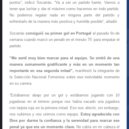
puntos”, indicó Socarrás. “Va a ser un partido fuerte. Vamos a
tener que luchar y dar el máximo como hacemos en todo partido.
No podemos regalar nada en ninguna parte del partido y
enfrentarlo de la manera más positiva y humilde posible”, añadió.
Socarrás
consiguió su primer gol en Portugal
el pasado fin de
semana cuando marcó un penalti en el minuto 75’ para empatar el
partido.
“Me sentí muy bien marcar para el equipo. Se sintió de una
manera sumamente gratificante y más en un momento tan
importante en esa segunda mitad”,
manifestó la integrante de
la Selección Nacional Femenina sobre ese inolvidable momento
en su carrera.
“Estábamos abajo por un gol y estábamos jugando con 10
jugadoras en el terreno porque nos había sacado una jugadora
con tarjeta roja en la primera mitad. Eso nos afectó, sin embargo,
nos subimos y nos unimos como equipo.
Estoy agradecida con
Dios por darme la confianza y la serenidad para marcar ese
penal ya que era un momento clave.
No cabía en mi cabeza el