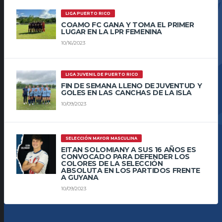
LIGA PUERTO RICO
COAMO FC GANA Y TOMA EL PRIMER
LUGAR EN LA LPR FEMENINA
10/16/2023
LIGA JUVENIL DE PUERTO RICO
FIN DE SEMANA LLENO DE JUVENTUD Y
GOLES EN LAS CANCHAS DE LA ISLA
10/09/2023
SELECCIÓN MAYOR MASCULINA
EITAN SOLOMIANY A SUS 16 AÑOS ES
CONVOCADO PARA DEFENDER LOS
COLORES DE LA SELECCIÓN
ABSOLUTA EN LOS PARTIDOS FRENTE
A GUYANA
10/09/2023