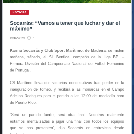
NOTICIAS
Socarrás: “Vamos a tener que luchar y dar el
máximo”
41
10/16/2020
Karina Socarrás y Club Sport Marítimo, de Madeira
, se miden
mañana, sábado, al SL Benfica, campeón de la Liga BPI –
Primera División del Campeonato Nacional de Fútbol Femenino
de Portugal.
CS Marítimo lleva dos victorias consecutivas tras perder en la
inauguración del torneo, y recibirá a las monarcas en el Campo
Adelino Rodrigues para el partido a las 12:00 del mediodía hora
de Puerto Rico.
“Será un partido fuerte, será otra final. Nosotros realmente
estamos mentalizadas a jugar una final con todos los equipos
que se nos presenten”, dijo Socarrás en entrevista desde