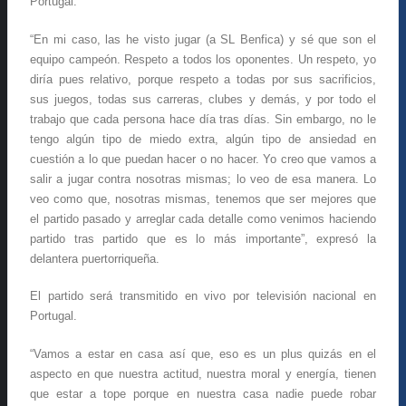
Portugal.
“En mi caso, las he visto jugar (a SL Benfica) y sé que son el
equipo campeón. Respeto a todos los oponentes. Un respeto, yo
diría pues relativo, porque respeto a todas por sus sacrificios,
sus juegos, todas sus carreras, clubes y demás, y por todo el
trabajo que cada persona hace día tras días. Sin embargo, no le
tengo algún tipo de miedo extra, algún tipo de ansiedad en
cuestión a lo que puedan hacer o no hacer. Yo creo que vamos a
salir a jugar contra nosotras mismas; lo veo de esa manera. Lo
veo como que, nosotras mismas, tenemos que ser mejores que
el partido pasado y arreglar cada detalle como venimos haciendo
partido tras partido que es lo más importante”, expresó la
delantera puertorriqueña.
El partido será transmitido en vivo por televisión nacional en
Portugal.
“Vamos a estar en casa así que, eso es un plus quizás en el
aspecto en que nuestra actitud, nuestra moral y energía, tienen
que estar a tope porque en nuestra casa nadie puede robar