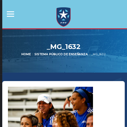
_MG_1632
HOME
SISTEMA PÚBLICO DE ENSEÑANZA
_MG_1632