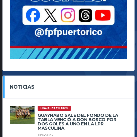
NOTICIAS
LIGA PUERTO RICO
GUAYNABO SALE DEL FONDO DE LA
TABLA VENCIÓ A DON BOSCO POR
DOS GOLES A UNO EN LA LPR
MASCULINA
10/16/2023