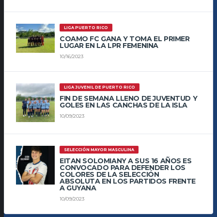
LIGA PUERTO RICO
COAMO FC GANA Y TOMA EL PRIMER
LUGAR EN LA LPR FEMENINA
10/16/2023
LIGA JUVENIL DE PUERTO RICO
FIN DE SEMANA LLENO DE JUVENTUD Y
GOLES EN LAS CANCHAS DE LA ISLA
10/09/2023
SELECCIÓN MAYOR MASCULINA
EITAN SOLOMIANY A SUS 16 AÑOS ES
CONVOCADO PARA DEFENDER LOS
COLORES DE LA SELECCIÓN
ABSOLUTA EN LOS PARTIDOS FRENTE
A GUYANA
10/09/2023