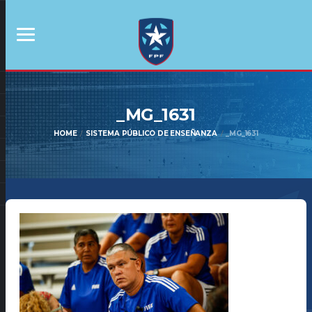
_MG_1631
HOME
SISTEMA PÚBLICO DE ENSEÑANZA
_MG_1631