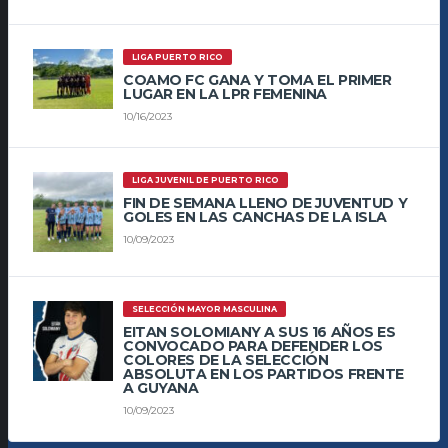
LIGA PUERTO RICO
COAMO FC GANA Y TOMA EL PRIMER
LUGAR EN LA LPR FEMENINA
10/16/2023
LIGA JUVENIL DE PUERTO RICO
FIN DE SEMANA LLENO DE JUVENTUD Y
GOLES EN LAS CANCHAS DE LA ISLA
10/09/2023
SELECCIÓN MAYOR MASCULINA
EITAN SOLOMIANY A SUS 16 AÑOS ES
CONVOCADO PARA DEFENDER LOS
COLORES DE LA SELECCIÓN
ABSOLUTA EN LOS PARTIDOS FRENTE
A GUYANA
10/09/2023