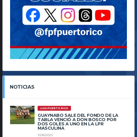
NOTICIAS
LIGA PUERTO RICO
GUAYNABO SALE DEL FONDO DE LA
TABLA VENCIÓ A DON BOSCO POR
DOS GOLES A UNO EN LA LPR
MASCULINA
10/16/2023