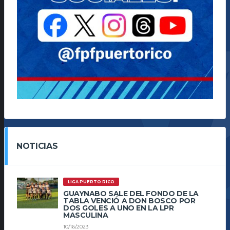
NOTICIAS
LIGA PUERTO RICO
GUAYNABO SALE DEL FONDO DE LA
TABLA VENCIÓ A DON BOSCO POR
DOS GOLES A UNO EN LA LPR
MASCULINA
10/16/2023