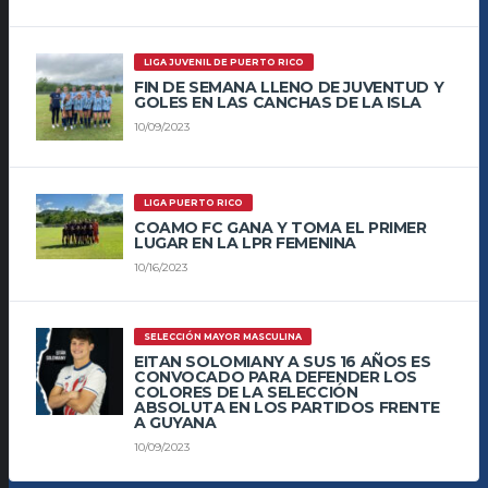
LIGA JUVENIL DE PUERTO RICO
FIN DE SEMANA LLENO DE JUVENTUD Y
GOLES EN LAS CANCHAS DE LA ISLA
10/09/2023
LIGA PUERTO RICO
COAMO FC GANA Y TOMA EL PRIMER
LUGAR EN LA LPR FEMENINA
10/16/2023
SELECCIÓN MAYOR MASCULINA
EITAN SOLOMIANY A SUS 16 AÑOS ES
CONVOCADO PARA DEFENDER LOS
COLORES DE LA SELECCIÓN
ABSOLUTA EN LOS PARTIDOS FRENTE
A GUYANA
10/09/2023