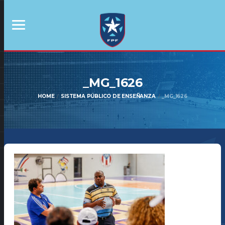
_MG_1626
HOME
SISTEMA PÚBLICO DE ENSEÑANZA
_MG_1626