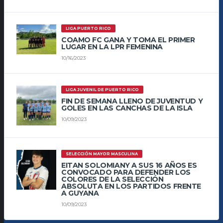
LIGA PUERTO RICO
COAMO FC GANA Y TOMA EL PRIMER
LUGAR EN LA LPR FEMENINA
10/16/2023
LIGA JUVENIL DE PUERTO RICO
FIN DE SEMANA LLENO DE JUVENTUD Y
GOLES EN LAS CANCHAS DE LA ISLA
10/09/2023
SELECCIÓN MAYOR MASCULINA
EITAN SOLOMIANY A SUS 16 AÑOS ES
CONVOCADO PARA DEFENDER LOS
COLORES DE LA SELECCIÓN
ABSOLUTA EN LOS PARTIDOS FRENTE
A GUYANA
10/09/2023