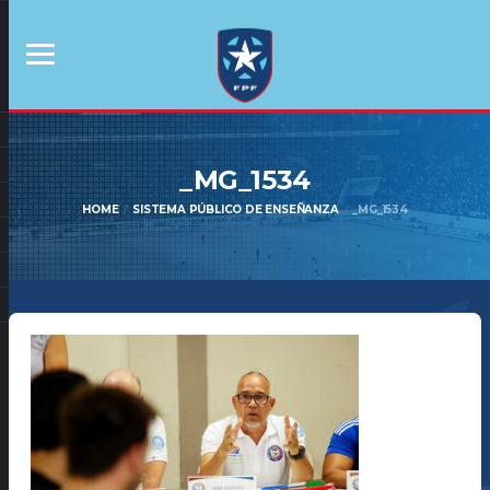
_MG_1534
HOME
SISTEMA PÚBLICO DE ENSEÑANZA
_MG_1534