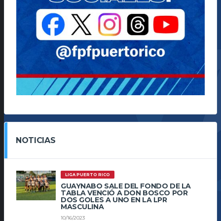
NOTICIAS
LIGA PUERTO RICO
GUAYNABO SALE DEL FONDO DE LA
TABLA VENCIÓ A DON BOSCO POR
DOS GOLES A UNO EN LA LPR
MASCULINA
10/16/2023