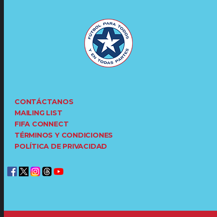
CONTÁCTANOS
MAILING LIST
FIFA CONNECT
TÉRMINOS Y CONDICIONES
POLÍTICA DE PRIVACIDAD