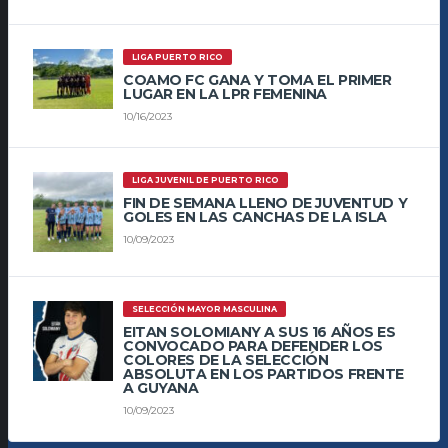
LIGA PUERTO RICO
COAMO FC GANA Y TOMA EL PRIMER
LUGAR EN LA LPR FEMENINA
10/16/2023
LIGA JUVENIL DE PUERTO RICO
FIN DE SEMANA LLENO DE JUVENTUD Y
GOLES EN LAS CANCHAS DE LA ISLA
10/09/2023
SELECCIÓN MAYOR MASCULINA
EITAN SOLOMIANY A SUS 16 AÑOS ES
CONVOCADO PARA DEFENDER LOS
COLORES DE LA SELECCIÓN
ABSOLUTA EN LOS PARTIDOS FRENTE
A GUYANA
10/09/2023