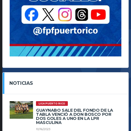
NOTICIAS
LIGA PUERTO RICO
GUAYNABO SALE DEL FONDO DE LA
TABLA VENCIÓ A DON BOSCO POR
DOS GOLES A UNO EN LA LPR
MASCULINA
10/16/2023