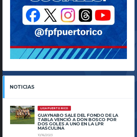
NOTICIAS
LIGA PUERTO RICO
GUAYNABO SALE DEL FONDO DE LA
TABLA VENCIÓ A DON BOSCO POR
DOS GOLES A UNO EN LA LPR
MASCULINA
10/16/2023