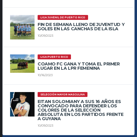
LIGA JUVENIL DE PUERTO RICO
FIN DE SEMANA LLENO DE JUVENTUD Y
GOLES EN LAS CANCHAS DE LA ISLA
10/09/2023
LIGA PUERTO RICO
COAMO FC GANA Y TOMA EL PRIMER
LUGAR EN LA LPR FEMENINA
10/16/2023
SELECCIÓN MAYOR MASCULINA
EITAN SOLOMIANY A SUS 16 AÑOS ES
CONVOCADO PARA DEFENDER LOS
COLORES DE LA SELECCIÓN
ABSOLUTA EN LOS PARTIDOS FRENTE
A GUYANA
10/09/2023