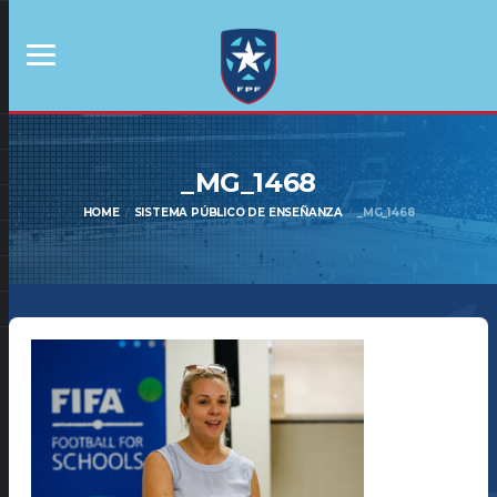
_MG_1468
HOME
SISTEMA PÚBLICO DE ENSEÑANZA
_MG_1468