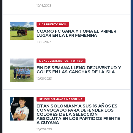
10/16/2023
LIGA PUERTO RICO
COAMO FC GANA Y TOMA EL PRIMER
LUGAR EN LA LPR FEMENINA
10/16/2023
LIGA JUVENIL DE PUERTO RICO
FIN DE SEMANA LLENO DE JUVENTUD Y
GOLES EN LAS CANCHAS DE LA ISLA
10/09/2023
SELECCIÓN MAYOR MASCULINA
EITAN SOLOMIANY A SUS 16 AÑOS ES
CONVOCADO PARA DEFENDER LOS
COLORES DE LA SELECCIÓN
ABSOLUTA EN LOS PARTIDOS FRENTE
A GUYANA
10/09/2023