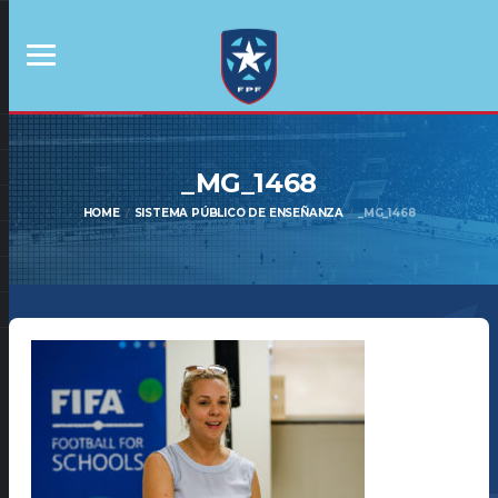
_MG_1468
HOME
SISTEMA PÚBLICO DE ENSEÑANZA
_MG_1468