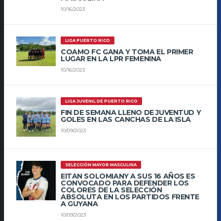
10/16/2023
LIGA PUERTO RICO
COAMO FC GANA Y TOMA EL PRIMER
LUGAR EN LA LPR FEMENINA
10/16/2023
LIGA JUVENIL DE PUERTO RICO
FIN DE SEMANA LLENO DE JUVENTUD Y
GOLES EN LAS CANCHAS DE LA ISLA
10/09/2023
SELECCIÓN MAYOR MASCULINA
EITAN SOLOMIANY A SUS 16 AÑOS ES
CONVOCADO PARA DEFENDER LOS
COLORES DE LA SELECCIÓN
ABSOLUTA EN LOS PARTIDOS FRENTE
A GUYANA
10/09/2023