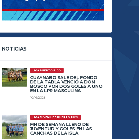
NOTICIAS
LIGA PUERTO RICO
GUAYNABO SALE DEL FONDO
DE LA TABLA VENCIÓ A DON
BOSCO POR DOS GOLES A UNO
EN LA LPR MASCULINA
10/16/2023
LIGA JUVENIL DE PUERTO RICO
FIN DE SEMANA LLENO DE
JUVENTUD Y GOLES EN LAS
CANCHAS DE LA ISLA