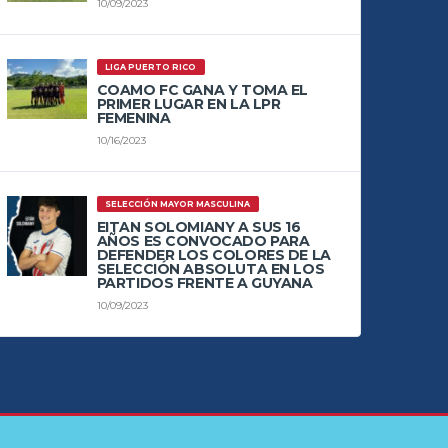
10/09/2023
LIGA PUERTO RICO
COAMO FC GANA Y TOMA EL
PRIMER LUGAR EN LA LPR
FEMENINA
10/16/2023
SELECCIÓN MAYOR MASCULINA
EITAN SOLOMIANY A SUS 16
AÑOS ES CONVOCADO PARA
DEFENDER LOS COLORES DE LA
SELECCIÓN ABSOLUTA EN LOS
PARTIDOS FRENTE A GUYANA
10/09/2023