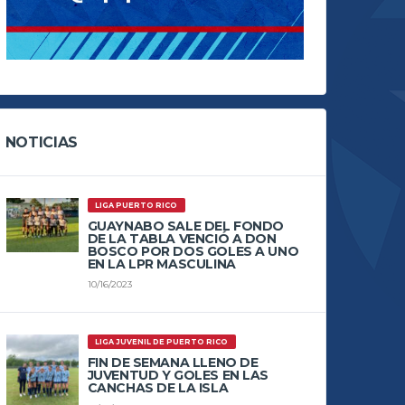
NOTICIAS
LIGA PUERTO RICO
GUAYNABO SALE DEL FONDO
DE LA TABLA VENCIÓ A DON
BOSCO POR DOS GOLES A UNO
EN LA LPR MASCULINA
10/16/2023
LIGA JUVENIL DE PUERTO RICO
FIN DE SEMANA LLENO DE
JUVENTUD Y GOLES EN LAS
CANCHAS DE LA ISLA