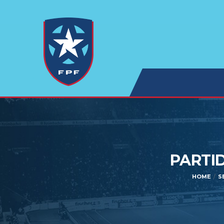
PARTI
HOME
S