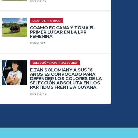
10/09/2023
LIGA PUERTO RICO
COAMO FC GANA Y TOMA EL
PRIMER LUGAR EN LA LPR
FEMENINA
10/16/2023
SELECCIÓN MAYOR MASCULINA
EITAN SOLOMIANY A SUS 16
AÑOS ES CONVOCADO PARA
DEFENDER LOS COLORES DE LA
SELECCIÓN ABSOLUTA EN LOS
PARTIDOS FRENTE A GUYANA
10/09/2023