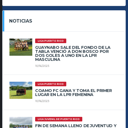
NOTICIAS
LIGA PUERTO RICO
GUAYNABO SALE DEL FONDO DE LA
TABLA VENCIÓ A DON BOSCO POR
DOS GOLES A UNO EN LA LPR
MASCULINA
10/16/2023
LIGA PUERTO RICO
COAMO FC GANA Y TOMA EL PRIMER
LUGAR EN LA LPR FEMENINA
10/16/2023
LIGA JUVENIL DE PUERTO RICO
FIN DE SEMANA LLENO DE JUVENTUD Y