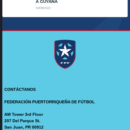
A GUYANA
10/09/2023
CONTÁCTANOS
FEDERACIÓN PUERTORRIQUEÑA DE FÚTBOL
AM Tower 3rd Floor
207 Del Parque St.
San Juan, PR 00912