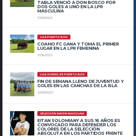
TABLA VENCIÓ A DON BOSCO POR
DOS GOLES A UNO EN LA LPR
MASCULINA
10/16/2023
LIGA PUERTO RICO
COAMO FC GANA Y TOMA EL PRIMER
LUGAR EN LA LPR FEMENINA
10/16/2023
LIGA JUVENIL DE PUERTO RICO
FIN DE SEMANA LLENO DE JUVENTUD Y
GOLES EN LAS CANCHAS DE LA ISLA
10/09/2023
SELECCIÓN MAYOR MASCULINA
EITAN SOLOMIANY A SUS 16 AÑOS ES
CONVOCADO PARA DEFENDER LOS
COLORES DE LA SELECCIÓN
ABSOLUTA EN LOS PARTIDOS FRENTE