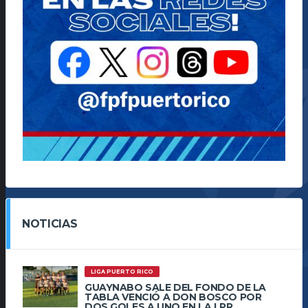
NOTICIAS
LIGA PUERTO RICO
GUAYNABO SALE DEL FONDO DE LA
TABLA VENCIÓ A DON BOSCO POR
DOS GOLES A UNO EN LA LPR