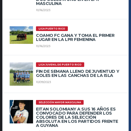
MASCULINA
10/16/2023
LIGA PUERTO RICO
COAMO FC GANA Y TOMA EL PRIMER
LUGAR EN LA LPR FEMENINA
10/16/2023
LIGA JUVENIL DE PUERTO RICO
FIN DE SEMANA LLENO DE JUVENTUD Y
GOLES EN LAS CANCHAS DE LA ISLA
10/09/2023
SELECCIÓN MAYOR MASCULINA
EITAN SOLOMIANY A SUS 16 AÑOS ES
CONVOCADO PARA DEFENDER LOS
COLORES DE LA SELECCIÓN
ABSOLUTA EN LOS PARTIDOS FRENTE
A GUYANA