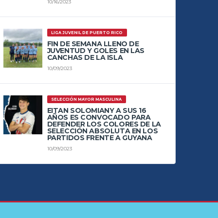
10/16/2023
LIGA JUVENIL DE PUERTO RICO
FIN DE SEMANA LLENO DE
JUVENTUD Y GOLES EN LAS
CANCHAS DE LA ISLA
10/09/2023
SELECCIÓN MAYOR MASCULINA
EITAN SOLOMIANY A SUS 16
AÑOS ES CONVOCADO PARA
DEFENDER LOS COLORES DE LA
SELECCIÓN ABSOLUTA EN LOS
PARTIDOS FRENTE A GUYANA
10/09/2023