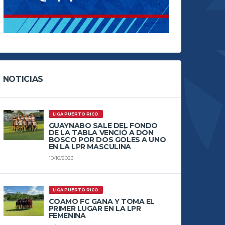
NOTICIAS
LIGA PUERTO RICO
GUAYNABO SALE DEL FONDO
DE LA TABLA VENCIÓ A DON
BOSCO POR DOS GOLES A UNO
EN LA LPR MASCULINA
10/16/2023
LIGA PUERTO RICO
COAMO FC GANA Y TOMA EL
PRIMER LUGAR EN LA LPR
FEMENINA