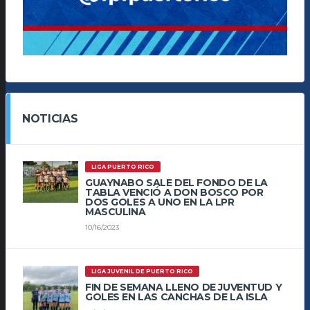
NOTICIAS
LIGA PUERTO RICO
GUAYNABO SALE DEL FONDO DE LA
TABLA VENCIÓ A DON BOSCO POR
DOS GOLES A UNO EN LA LPR
MASCULINA
10/16/2023
LIGA JUVENIL DE PUERTO RICO
FIN DE SEMANA LLENO DE JUVENTUD Y
GOLES EN LAS CANCHAS DE LA ISLA