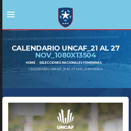
CALENDARIO UNCAF_21 AL 27
NOV_1080X13504
HOME
SELECCIONES NACIONALES FEMENINAS
CALENDARIO UNCAF_21 AL 27 NOV_1080X13504