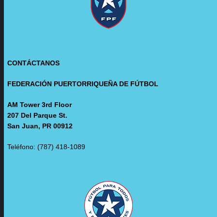
CONTÁCTANOS
FEDERACIÓN PUERTORRIQUEÑA DE FÚTBOL
AM Tower 3rd Floor
207 Del Parque St.
San Juan, PR 00912
Teléfono: (787) 418-1089