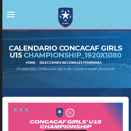
CALENDARIO CONCACAF GIRLS
U15
CHAMPIONSHIP_1920X1080
HOME
SELECCIONES NACIONALES FEMENINAS
CALENDARIO CONCACAF GIRLS U15 CHAMPIONSHIP_1920X1080