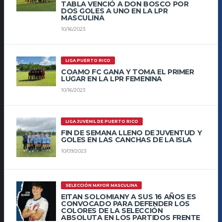
TABLA VENCIÓ A DON BOSCO POR
DOS GOLES A UNO EN LA LPR
MASCULINA
10/16/2023
LIGA PUERTO RICO
COAMO FC GANA Y TOMA EL PRIMER
LUGAR EN LA LPR FEMENINA
10/16/2023
LIGA JUVENIL DE PUERTO RICO
FIN DE SEMANA LLENO DE JUVENTUD Y
GOLES EN LAS CANCHAS DE LA ISLA
10/09/2023
SELECCIÓN MAYOR MASCULINA
EITAN SOLOMIANY A SUS 16 AÑOS ES
CONVOCADO PARA DEFENDER LOS
COLORES DE LA SELECCIÓN
ABSOLUTA EN LOS PARTIDOS FRENTE