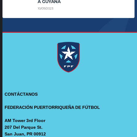
A GUYANA
10/09/2023
CONTÁCTANOS
FEDERACIÓN PUERTORRIQUEÑA DE FÚTBOL
AM Tower 3rd Floor
207 Del Parque St.
San Juan, PR 00912