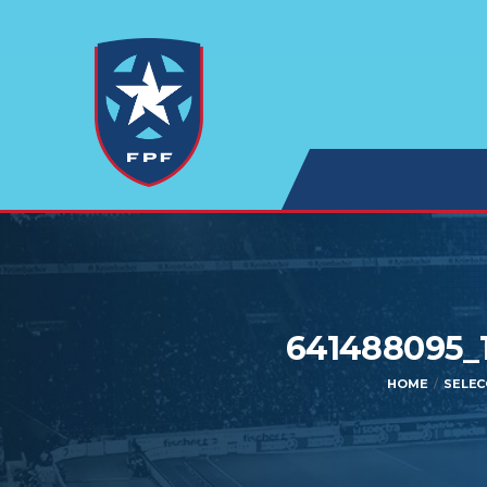
641488095_
HOME
SELEC