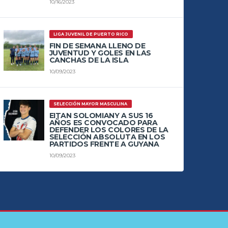
10/16/2023
LIGA JUVENIL DE PUERTO RICO
FIN DE SEMANA LLENO DE
JUVENTUD Y GOLES EN LAS
CANCHAS DE LA ISLA
10/09/2023
SELECCIÓN MAYOR MASCULINA
EITAN SOLOMIANY A SUS 16
AÑOS ES CONVOCADO PARA
DEFENDER LOS COLORES DE LA
SELECCIÓN ABSOLUTA EN LOS
PARTIDOS FRENTE A GUYANA
10/09/2023