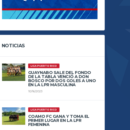
NOTICIAS
LIGA PUERTO RICO
GUAYNABO SALE DEL FONDO
DE LA TABLA VENCIÓ A DON
BOSCO POR DOS GOLES A UNO
EN LA LPR MASCULINA
10/16/2023
LIGA PUERTO RICO
COAMO FC GANA Y TOMA EL
PRIMER LUGAR EN LA LPR
FEMENINA