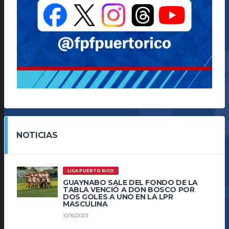
NOTICIAS
LIGA PUERTO RICO
GUAYNABO SALE DEL FONDO DE LA
TABLA VENCIÓ A DON BOSCO POR
DOS GOLES A UNO EN LA LPR
MASCULINA
10/16/2023