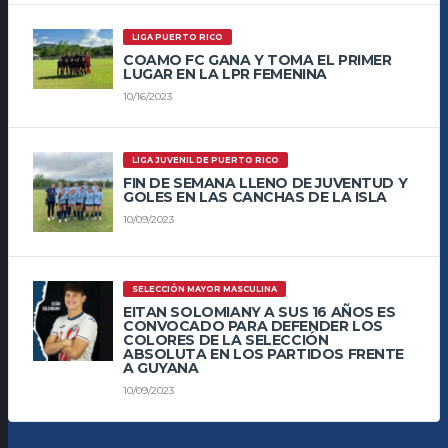
LIGA PUERTO RICO
COAMO FC GANA Y TOMA EL PRIMER
LUGAR EN LA LPR FEMENINA
10/16/2023
LIGA JUVENIL DE PUERTO RICO
FIN DE SEMANA LLENO DE JUVENTUD Y
GOLES EN LAS CANCHAS DE LA ISLA
10/09/2023
SELECCIÓN MAYOR MASCULINA
EITAN SOLOMIANY A SUS 16 AÑOS ES
CONVOCADO PARA DEFENDER LOS
COLORES DE LA SELECCIÓN
ABSOLUTA EN LOS PARTIDOS FRENTE
A GUYANA
10/09/2023