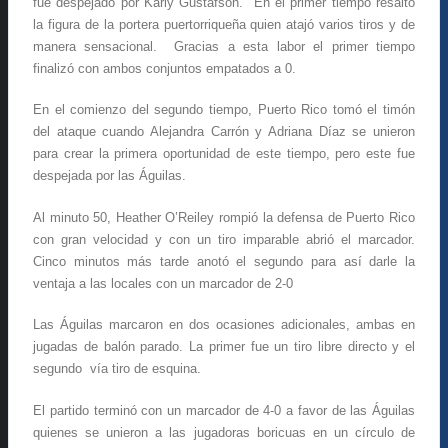
fue despejado por Karly Gustafson. En el primer tiempo resaltó
la figura de la portera puertorriqueña quien atajó varios tiros y de
manera sensacional. Gracias a esta labor el primer tiempo
finalizó con ambos conjuntos empatados a 0.
En el comienzo del segundo tiempo, Puerto Rico tomó el timón
del ataque cuando Alejandra Carrón y Adriana Díaz se unieron
para crear la primera oportunidad de este tiempo, pero este fue
despejada por las Águilas.
Al minuto 50, Heather O’Reiley rompió la defensa de Puerto Rico
con gran velocidad y con un tiro imparable abrió el marcador.
Cinco minutos más tarde anotó el segundo para así darle la
ventaja a las locales con un marcador de 2-0
Las Águilas marcaron en dos ocasiones adicionales, ambas en
jugadas de balón parado. La primer fue un tiro libre directo y el
segundo vía tiro de esquina.
El partido terminó con un marcador de 4-0 a favor de las Águilas
quienes se unieron a las jugadoras boricuas en un círculo de