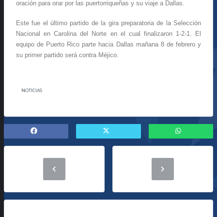
oración para orar por las puertorriqueñas y su viaje a Dallas.
Este fue el último partido de la gira preparatoria de la Selección
Nacional en Carolina del Norte en el cual finalizaron 1-2-1. El
equipo de Puerto Rico parte hacia Dallas mañana 8 de febrero y
su primer partido será contra Méjico.
NOTICIAS