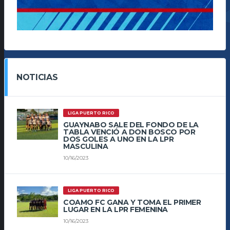
NOTICIAS
LIGA PUERTO RICO
GUAYNABO SALE DEL FONDO DE LA
TABLA VENCIÓ A DON BOSCO POR
DOS GOLES A UNO EN LA LPR
MASCULINA
10/16/2023
LIGA PUERTO RICO
COAMO FC GANA Y TOMA EL PRIMER
LUGAR EN LA LPR FEMENINA
10/16/2023