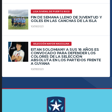
LIGA JUVENIL DE PUERTO RICO
FIN DE SEMANA LLENO DE JUVENTUD Y
GOLES EN LAS CANCHAS DE LA ISLA
10/09/2023
SELECCIÓN MAYOR MASCULINA
EITAN SOLOMIANY A SUS 16 AÑOS ES
CONVOCADO PARA DEFENDER LOS
COLORES DE LA SELECCIÓN
ABSOLUTA EN LOS PARTIDOS FRENTE
A GUYANA
10/09/2023