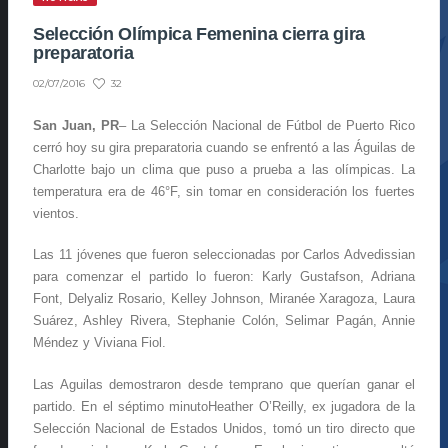
Selección Olímpica Femenina cierra gira
preparatoria
32
02/07/2016
San Juan, PR
– La Selección Nacional de Fútbol de Puerto Rico
cerró hoy su gira preparatoria cuando se enfrentó a las Águilas de
Charlotte bajo un clima que puso a prueba a las olímpicas. La
temperatura era de 46°F, sin tomar en consideración los fuertes
vientos.
Las 11 jóvenes que fueron seleccionadas por Carlos Advedissian
para comenzar el partido lo fueron: Karly Gustafson, Adriana
Font, Delyaliz Rosario, Kelley Johnson, Miranée Xaragoza, Laura
Suárez, Ashley Rivera, Stephanie Colón, Selimar Pagán, Annie
Méndez y Viviana Fiol.
Las Aguilas demostraron desde temprano que querían ganar el
partido. En el séptimo minutoHeather O’Reilly, ex jugadora de la
Selección Nacional de Estados Unidos, tomó un tiro directo que