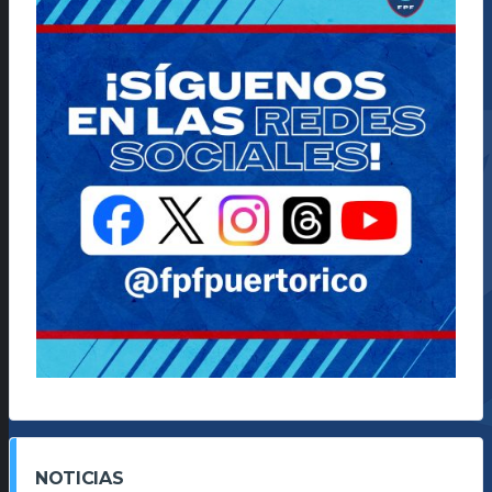
NOTICIAS