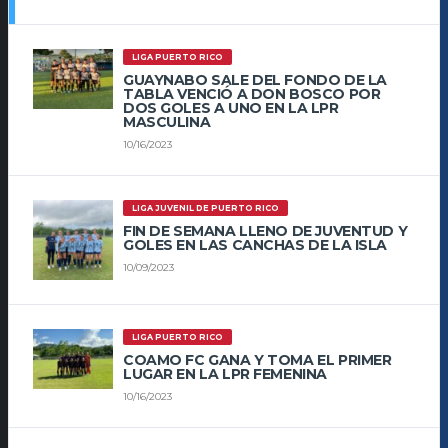
LIGA PUERTO RICO
GUAYNABO SALE DEL FONDO DE LA
TABLA VENCIÓ A DON BOSCO POR
DOS GOLES A UNO EN LA LPR
MASCULINA
10/16/2023
LIGA JUVENIL DE PUERTO RICO
FIN DE SEMANA LLENO DE JUVENTUD Y
GOLES EN LAS CANCHAS DE LA ISLA
10/09/2023
LIGA PUERTO RICO
COAMO FC GANA Y TOMA EL PRIMER
LUGAR EN LA LPR FEMENINA
10/16/2023