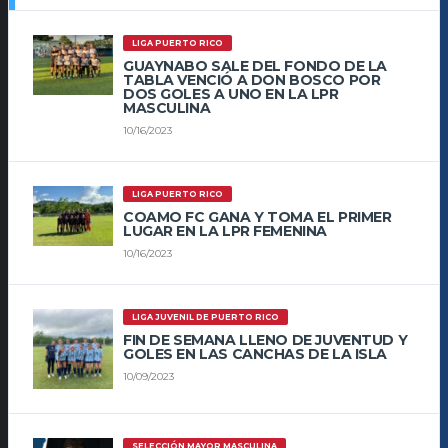
LIGA PUERTO RICO
GUAYNABO SALE DEL FONDO DE LA
TABLA VENCIÓ A DON BOSCO POR
DOS GOLES A UNO EN LA LPR
MASCULINA
10/16/2023
LIGA PUERTO RICO
COAMO FC GANA Y TOMA EL PRIMER
LUGAR EN LA LPR FEMENINA
10/16/2023
LIGA JUVENIL DE PUERTO RICO
FIN DE SEMANA LLENO DE JUVENTUD Y
GOLES EN LAS CANCHAS DE LA ISLA
10/09/2023
SELECCIÓN MAYOR MASCULINA