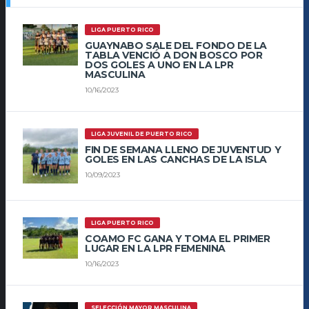
LIGA PUERTO RICO
GUAYNABO SALE DEL FONDO DE LA
TABLA VENCIÓ A DON BOSCO POR
DOS GOLES A UNO EN LA LPR
MASCULINA
10/16/2023
LIGA JUVENIL DE PUERTO RICO
FIN DE SEMANA LLENO DE JUVENTUD Y
GOLES EN LAS CANCHAS DE LA ISLA
10/09/2023
LIGA PUERTO RICO
COAMO FC GANA Y TOMA EL PRIMER
LUGAR EN LA LPR FEMENINA
10/16/2023
SELECCIÓN MAYOR MASCULINA