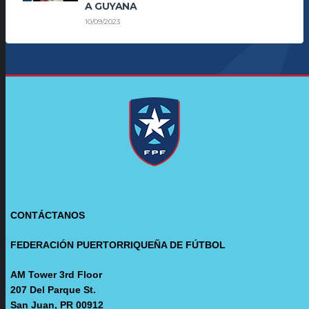
A GUYANA
10/09/2023
CONTÁCTANOS
FEDERACIÓN PUERTORRIQUEÑA DE FÚTBOL
AM Tower 3rd Floor
207 Del Parque St.
San Juan, PR 00912