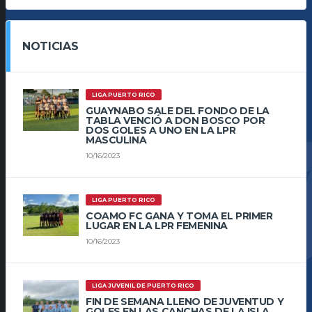
NOTICIAS
LIGA PUERTO RICO
GUAYNABO SALE DEL FONDO DE LA
TABLA VENCIÓ A DON BOSCO POR
DOS GOLES A UNO EN LA LPR
MASCULINA
10/16/2023
LIGA PUERTO RICO
COAMO FC GANA Y TOMA EL PRIMER
LUGAR EN LA LPR FEMENINA
10/16/2023
LIGA JUVENIL DE PUERTO RICO
FIN DE SEMANA LLENO DE JUVENTUD Y
GOLES EN LAS CANCHAS DE LA ISLA