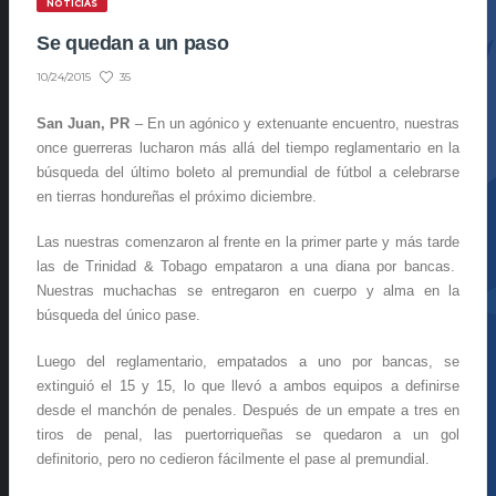
NOTICIAS
Se quedan a un paso
35
10/24/2015
San Juan, PR
– En un agónico y extenuante encuentro, nuestras
once guerreras lucharon más allá del tiempo reglamentario en la
búsqueda del último boleto al premundial de fútbol a celebrarse
en tierras hondureñas el próximo diciembre.
Las nuestras comenzaron al frente en la primer parte y más tarde
las de Trinidad & Tobago empataron a una diana por bancas.
Nuestras muchachas se entregaron en cuerpo y alma en la
búsqueda del único pase.
Luego del reglamentario, empatados a uno por bancas, se
extinguió el 15 y 15, lo que llevó a ambos equipos a definirse
desde el manchón de penales. Después de un empate a tres en
tiros de penal, las puertorriqueñas se quedaron a un gol
definitorio, pero no cedieron fácilmente el pase al premundial.