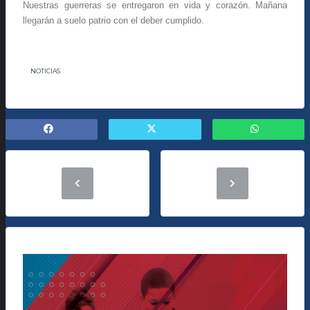
Nuestras guerreras se entregaron en vida y corazón. Mañana
llegarán a suelo patrio con el deber cumplido.
NOTICIAS