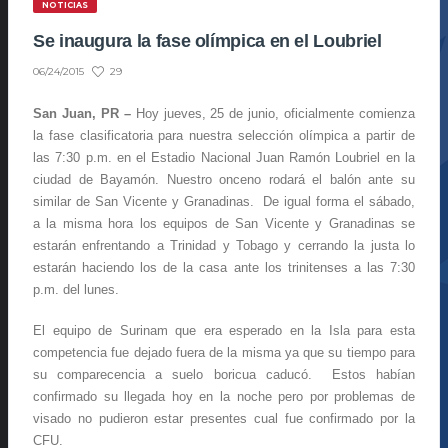
NOTICIAS
Se inaugura la fase olímpica en el Loubriel
29
06/24/2015
San Juan, PR –
Hoy jueves, 25 de junio, oficialmente comienza
la fase clasificatoria para nuestra selección olímpica a partir de
las 7:30 p.m. en el Estadio Nacional Juan Ramón Loubriel en la
ciudad de Bayamón. Nuestro onceno rodará el balón ante su
similar de San Vicente y Granadinas. De igual forma el sábado,
a la misma hora los equipos de San Vicente y Granadinas se
estarán enfrentando a Trinidad y Tobago y cerrando la justa lo
estarán haciendo los de la casa ante los trinitenses a las 7:30
p.m. del lunes.
El equipo de Surinam que era esperado en la Isla para esta
competencia fue dejado fuera de la misma ya que su tiempo para
su comparecencia a suelo boricua caducó. Estos habían
confirmado su llegada hoy en la noche pero por problemas de
visado no pudieron estar presentes cual fue confirmado por la
CFU.