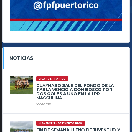
NOTICIAS
LIGA PUERTO RICO
GUAYNABO SALE DEL FONDO DE LA
TABLA VENCIÓ A DON BOSCO POR
DOS GOLES A UNO EN LA LPR
MASCULINA
10/16/2023
LIGA JUVENIL DE PUERTO RICO
FIN DE SEMANA LLENO DE JUVENTUD Y