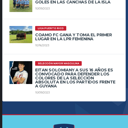
GOLES EN LAS CANCHAS DE LA ISLA
10/09/2023
LIGA PUERTO RICO
COAMO FC GANA Y TOMA EL PRIMER
LUGAR EN LA LPR FEMENINA
10/16/2023
SELECCIÓN MAYOR MASCULINA
EITAN SOLOMIANY A SUS 16 AÑOS ES
CONVOCADO PARA DEFENDER LOS
COLORES DE LA SELECCIÓN
ABSOLUTA EN LOS PARTIDOS FRENTE
A GUYANA
10/09/2023