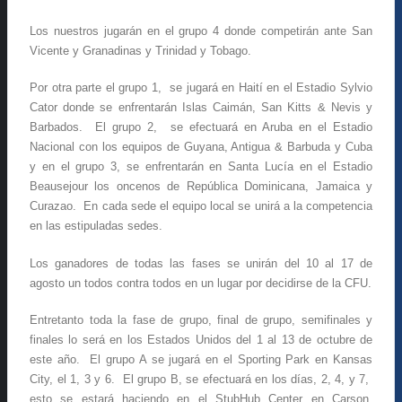
Los nuestros jugarán en el grupo 4 donde competirán ante San
Vicente y Granadinas y Trinidad y Tobago.
Por otra parte el grupo 1, se jugará en Haití en el Estadio Sylvio
Cator donde se enfrentarán Islas Caimán, San Kitts & Nevis y
Barbados. El grupo 2, se efectuará en Aruba en el Estadio
Nacional con los equipos de Guyana, Antigua & Barbuda y Cuba
y en el grupo 3, se enfrentarán en Santa Lucía en el Estadio
Beausejour los oncenos de República Dominicana, Jamaica y
Curazao. En cada sede el equipo local se unirá a la competencia
en las estipuladas sedes.
Los ganadores de todas las fases se unirán del 10 al 17 de
agosto un todos contra todos en un lugar por decidirse de la CFU.
Entretanto toda la fase de grupo, final de grupo, semifinales y
finales lo será en los Estados Unidos del 1 al 13 de octubre de
este año. El grupo A se jugará en el Sporting Park en Kansas
City, el 1, 3 y 6. El grupo B, se efectuará en los días, 2, 4, y 7,
esto se estará haciendo en el StubHub Center en Carson,