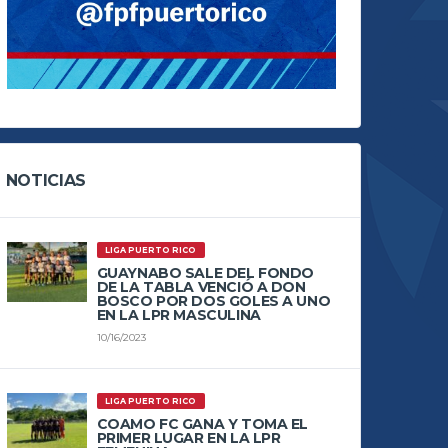
NOTICIAS
LIGA PUERTO RICO
GUAYNABO SALE DEL FONDO
DE LA TABLA VENCIÓ A DON
BOSCO POR DOS GOLES A UNO
EN LA LPR MASCULINA
10/16/2023
LIGA PUERTO RICO
COAMO FC GANA Y TOMA EL
PRIMER LUGAR EN LA LPR