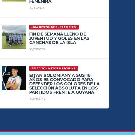
FEMENINA
10/16/2023
LIGA JUVENIL DE PUERTO RICO
FIN DE SEMANA LLENO DE
JUVENTUD Y GOLES EN LAS
CANCHAS DE LA ISLA
10/09/2023
SELECCIÓN MAYOR MASCULINA
EITAN SOLOMIANY A SUS 16
AÑOS ES CONVOCADO PARA
DEFENDER LOS COLORES DE LA
SELECCIÓN ABSOLUTA EN LOS
PARTIDOS FRENTE A GUYANA
10/09/2023