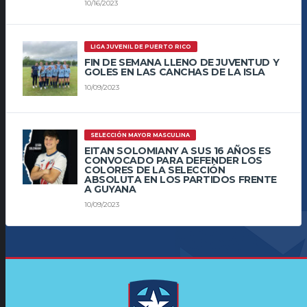
10/16/2023
LIGA JUVENIL DE PUERTO RICO
FIN DE SEMANA LLENO DE JUVENTUD Y
GOLES EN LAS CANCHAS DE LA ISLA
10/09/2023
SELECCIÓN MAYOR MASCULINA
EITAN SOLOMIANY A SUS 16 AÑOS ES
CONVOCADO PARA DEFENDER LOS
COLORES DE LA SELECCIÓN
ABSOLUTA EN LOS PARTIDOS FRENTE
A GUYANA
10/09/2023