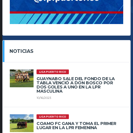
NOTICIAS
LIGA PUERTO RICO
GUAYNABO SALE DEL FONDO DE LA
TABLA VENCIÓ A DON BOSCO POR
DOS GOLES A UNO EN LA LPR
MASCULINA
10/16/2023
LIGA PUERTO RICO
COAMO FC GANA Y TOMA EL PRIMER
LUGAR EN LA LPR FEMENINA