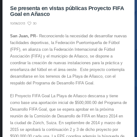
Se presenta en vistas públicas Proyecto FIFA
Goal en Añasco
30
10/08/2013
San Juan, PR
– Reconociendo la necesidad de desarrollar nuevas
facilidades deportivas, la Federación Puertorriqueña de Fútbol
(FPF), en alianza con la Federación Internacional de Fútbol
Asociación (FIFA) y el municipio de Añasco, se dispone a
coordinar la creación de nuevas instalaciones para la práctica y
enseñanza del fútbol en el área oeste. Este proyecto contempla
desarrollarse en los terrenos de La Playa de Añasco, con el
respaldo del Programa de Desarrollo FIFA Goal.
El Proyecto FIFA Goal La Playa de Añasco descansa y tiene
como base una aportación inicial de $500,000.00 del Programa de
Desarrollo FIFA Goal, que se espera aprobar en la próxima
reunión de la Comisión de Desarrollo de FIFA en Marzo 2014 en
la ciudad de Zúrich, Suiza. En septiembre de 2014 y marzo de
2015 se aprobará la continuación 2 y 3 de dicho proyecto por
$500,000.00 cada una. La FPF coordina además la búsqueda de