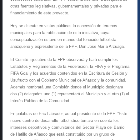
otras fuentes legislativas, gubernamentales y privadas para el
financiamiento de este proyecto.
Hoy se discute en vistas públicas la concesión de terrenos
municipales para la ratificación de esta iniciativa, cuya
conceptualización estuvo en manos del fenecido futbolista
anazqueño y expresidente de la FPF, Don José María Arzuaga.
El Comité Ejecutivo de la FPF observará y hará cumplir los
Estatutos y Reglamentos de la Federacion, la FIFA y el Programa
FIFA Goal y los acuerdos contenidos en la Escritura de Cesión y
Usufructo con el Gobierno Municipal de Añasco y la comunidad.
Además nombrará una Comisión donde el Municipio designara
dos (2) delegados uno (1) representará al Municipio y el otro (1) al
Interés Público de la Comunidad.
En palabras de Eric Labrador, actual presidente de la FPF: “Este
nuevo centro de desarrollo futbolístico tomará en cuenta los
intereses deportivos y comunitarios del Sector Playa del Barrio
de Hatillo de Añasco que está constituido por un grupo de