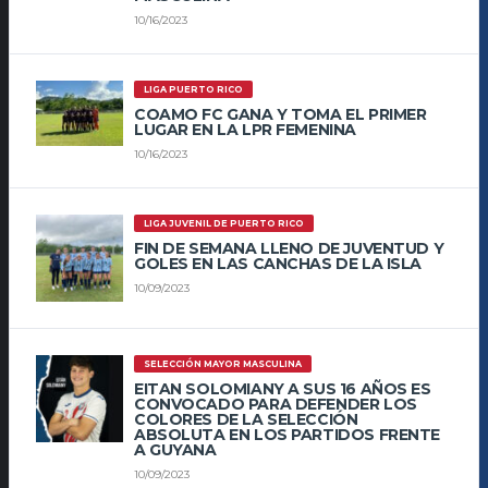
10/16/2023
LIGA PUERTO RICO
COAMO FC GANA Y TOMA EL PRIMER
LUGAR EN LA LPR FEMENINA
10/16/2023
LIGA JUVENIL DE PUERTO RICO
FIN DE SEMANA LLENO DE JUVENTUD Y
GOLES EN LAS CANCHAS DE LA ISLA
10/09/2023
SELECCIÓN MAYOR MASCULINA
EITAN SOLOMIANY A SUS 16 AÑOS ES
CONVOCADO PARA DEFENDER LOS
COLORES DE LA SELECCIÓN
ABSOLUTA EN LOS PARTIDOS FRENTE
A GUYANA
10/09/2023