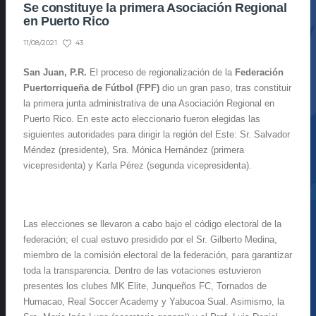
Se constituye la primera Asociación Regional
en Puerto Rico
43
11/08/2021
San Juan, P.R.
El proceso de regionalización de la
Federación
Puertorriqueña de Fútbol (FPF)
dio un gran paso, tras constituir
la primera junta administrativa de una Asociación Regional en
Puerto Rico. En este acto eleccionario fueron elegidas las
siguientes autoridades para dirigir la región del Este: Sr. Salvador
Méndez (presidente), Sra. Mónica Hernández (primera
vicepresidenta) y Karla Pérez (segunda vicepresidenta).
Las elecciones se llevaron a cabo bajo el código electoral de la
federación; el cual estuvo presidido por el Sr. Gilberto Medina,
miembro de la comisión electoral de la federación, para garantizar
toda la transparencia. Dentro de las votaciones estuvieron
presentes los clubes MK Elite, Junqueños FC, Tornados de
Humacao, Real Soccer Academy y Yabucoa Sual. Asimismo, la