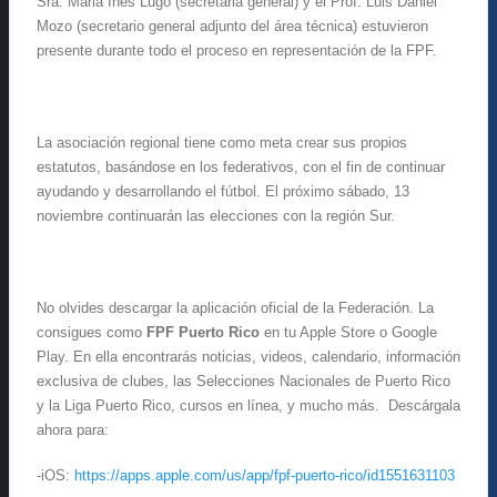
Sra. Maria Inés Lugo (secretaria general) y el Prof. Luis Daniel
Mozo (secretario general adjunto del área técnica) estuvieron
presente durante todo el proceso en representación de la FPF.
La asociación regional tiene como meta crear sus propios
estatutos, basándose en los federativos, con el fin de continuar
ayudando y desarrollando el fútbol. El próximo sábado, 13
noviembre continuarán las elecciones con la región Sur.
No olvides descargar la aplicación oficial de la Federación. La
consigues como
FPF Puerto Rico
en tu Apple Store o Google
Play. En ella encontrarás noticias, videos, calendario, información
exclusiva de clubes, las Selecciones Nacionales de Puerto Rico
y la Liga Puerto Rico, cursos en línea, y mucho más. Descárgala
ahora para:
-iOS:
https://apps.apple.com/us/app/fpf-puerto-rico/id1551631103