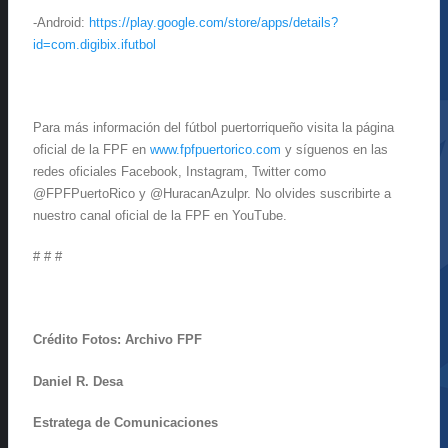
-Android:
https://play.google.com/store/apps/details?
id=com.digibix.ifutbol
Para más información del fútbol puertorriqueño visita la página
oficial de la FPF en
www.fpfpuertorico.com
y síguenos en las
redes oficiales Facebook, Instagram, Twitter como
@FPFPuertoRico y @HuracanAzulpr. No olvides suscribirte a
nuestro canal oficial de la FPF en YouTube.
# # #
Crédito Fotos: Archivo FPF
Daniel R. Desa
Estratega de Comunicaciones