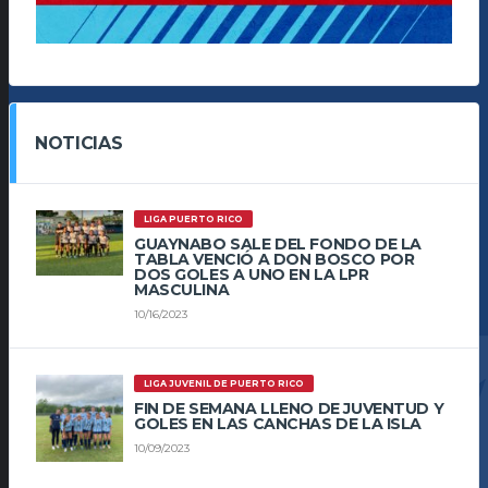
NOTICIAS
LIGA PUERTO RICO
GUAYNABO SALE DEL FONDO DE LA
TABLA VENCIÓ A DON BOSCO POR
DOS GOLES A UNO EN LA LPR
MASCULINA
10/16/2023
LIGA JUVENIL DE PUERTO RICO
FIN DE SEMANA LLENO DE JUVENTUD Y
GOLES EN LAS CANCHAS DE LA ISLA
10/09/2023