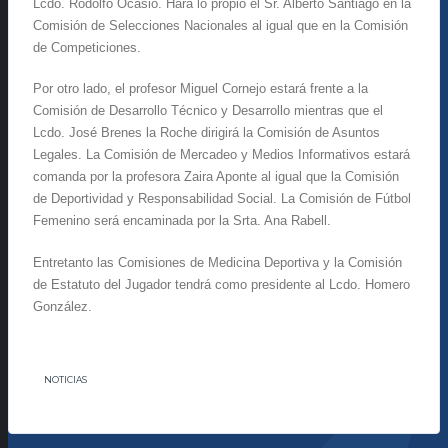
Lcdo. Rodolfo Ocasio. Hará lo propio el Sr. Alberto Santiago en la
Comisión de Selecciones Nacionales al igual que en la Comisión
de Competiciones.
Por otro lado, el profesor Miguel Cornejo estará frente a la
Comisión de Desarrollo Técnico y Desarrollo mientras que el
Lcdo. José Brenes la Roche dirigirá la Comisión de Asuntos
Legales. La Comisión de Mercadeo y Medios Informativos estará
comanda por la profesora Zaira Aponte al igual que la Comisión
de Deportividad y Responsabilidad Social. La Comisión de Fútbol
Femenino será encaminada por la Srta. Ana Rabell.
Entretanto las Comisiones de Medicina Deportiva y la Comisión
de Estatuto del Jugador tendrá como presidente al Lcdo. Homero
González.
NOTICIAS