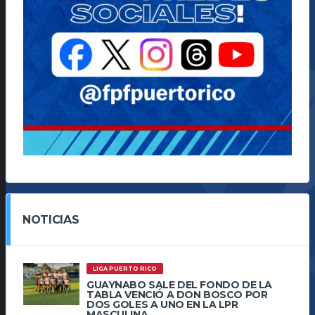
NOTICIAS
LIGA PUERTO RICO
GUAYNABO SALE DEL FONDO DE LA
TABLA VENCIÓ A DON BOSCO POR
DOS GOLES A UNO EN LA LPR
MASCULINA