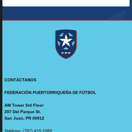
CONTÁCTANOS
FEDERACIÓN PUERTORRIQUEÑA DE FÚTBOL
AM Tower 3rd Floor
207 Del Parque St.
San Juan, PR 00912
Teléfono: (787) 418-1089