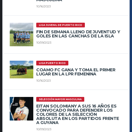
10/16/2023
LIGA JUVENIL DE PUERTO RICO
FIN DE SEMANA LLENO DE JUVENTUD Y
GOLES EN LAS CANCHAS DE LA ISLA
10/09/2023
LIGA PUERTO RICO
COAMO FC GANA Y TOMA EL PRIMER
LUGAR EN LA LPR FEMENINA
10/16/2023
SELECCIÓN MAYOR MASCULINA
EITAN SOLOMIANY A SUS 16 AÑOS ES
CONVOCADO PARA DEFENDER LOS
COLORES DE LA SELECCIÓN
ABSOLUTA EN LOS PARTIDOS FRENTE
A GUYANA
10/09/2023